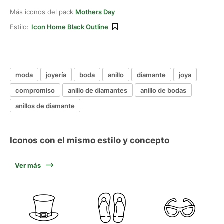
Más iconos del pack
Mothers Day
Estilo:
Icon Home Black Outline
moda
joyería
boda
anillo
diamante
joya
compromiso
anillo de diamantes
anillo de bodas
anillos de diamante
Iconos con el mismo estilo y concepto
Ver más