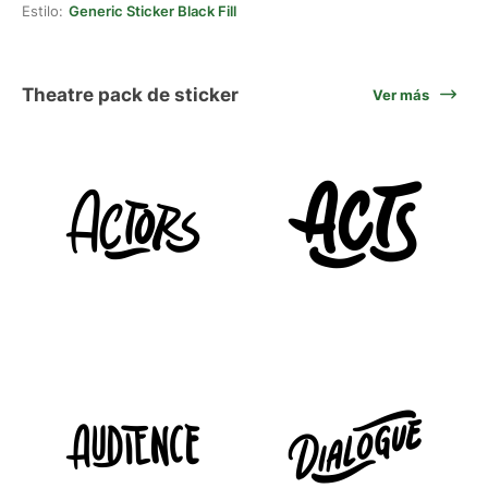
Estilo:
Generic Sticker Black Fill
Theatre pack de sticker
Ver más