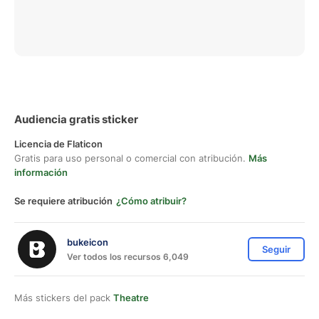
Audiencia gratis sticker
Licencia de Flaticon
Gratis para uso personal o comercial con atribución.
Más
información
Se requiere atribución
¿Cómo atribuir?
bukeicon
Seguir
Ver todos los recursos 6,049
Más stickers del pack
Theatre