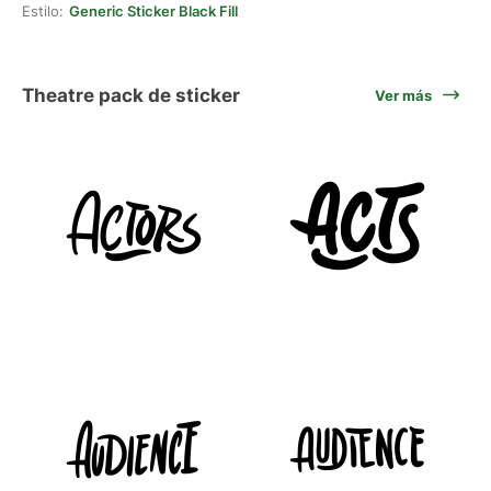
Estilo:
Generic Sticker Black Fill
Theatre pack de sticker
Ver más