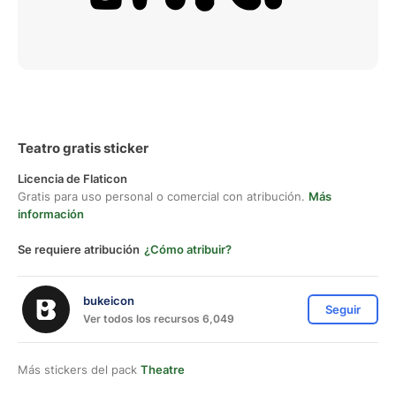
Teatro gratis sticker
Licencia de Flaticon
Gratis para uso personal o comercial con atribución.
Más
información
Se requiere atribución
¿Cómo atribuir?
bukeicon
Seguir
Ver todos los recursos 6,049
Más stickers del pack
Theatre