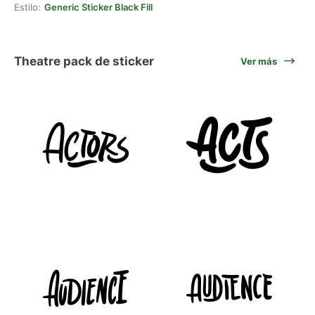
Estilo:
Generic Sticker Black Fill
Theatre pack de sticker
Ver más