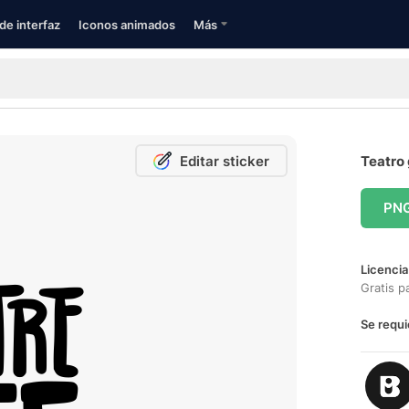
de interfaz
Iconos animados
Más
Editar sticker
Teatro 
PN
Licencia
Gratis p
Se requi