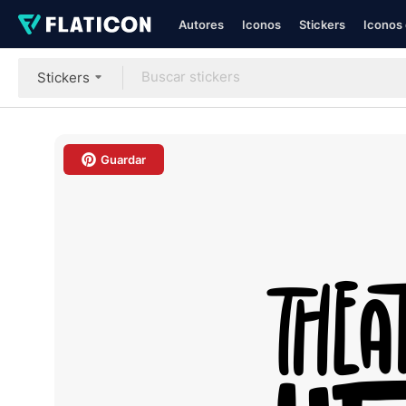
Autores
Iconos
Stickers
Iconos 
Stickers
Guardar