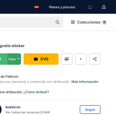
Planes y precios
Colecciones
0
gratis sticker
G
SVG
512px
 de Flaticon
ara uso personal o comercial con atribución.
Más información
ere atribución
¿Cómo atribuir?
bukeicon
Seguir
Ver todos los recursos 6,049