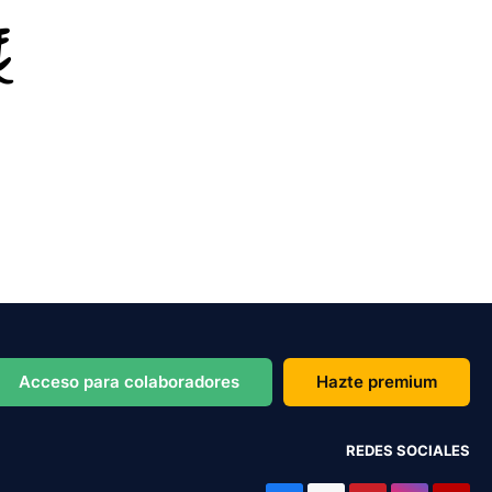
Acceso para colaboradores
Hazte premium
REDES SOCIALES