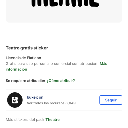
Teatro gratis sticker
Licencia de Flaticon
Gratis para uso personal o comercial con atribución.
Más
información
Se requiere atribución
¿Cómo atribuir?
bukeicon
Seguir
Ver todos los recursos 6,049
Más stickers del pack
Theatre