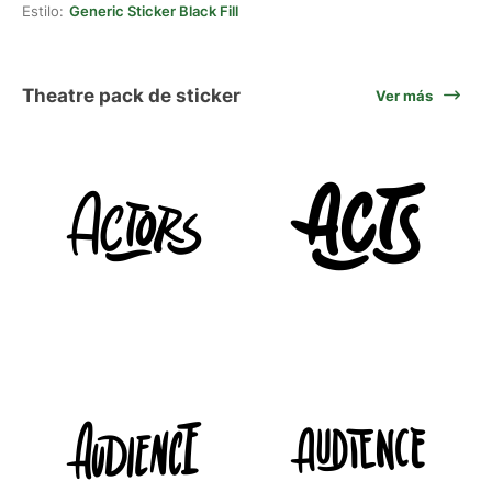
Estilo:
Generic Sticker Black Fill
Theatre pack de sticker
Ver más