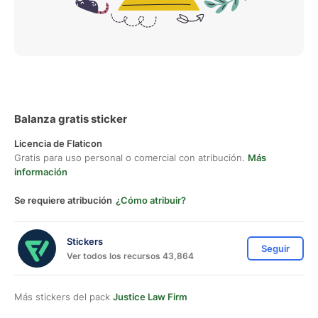
Balanza gratis sticker
Licencia de Flaticon
Gratis para uso personal o comercial con atribución.
Más
información
Se requiere atribución
¿Cómo atribuir?
Stickers
Seguir
Ver todos los recursos 43,864
Más stickers del pack
Justice Law Firm