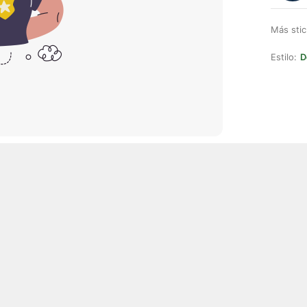
Más stic
Estilo:
D