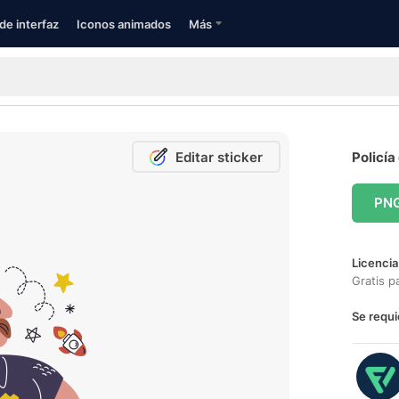
de interfaz
Iconos animados
Más
Editar sticker
Policía
PN
Licencia
Gratis p
Se requi