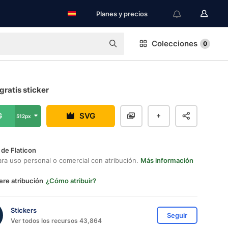
Planes y precios
Colecciones
0
 gratis sticker
G
SVG
512px
 de Flaticon
ara uso personal o comercial con atribución.
Más información
ere atribución
¿Cómo atribuir?
Stickers
Seguir
Ver todos los recursos 43,864