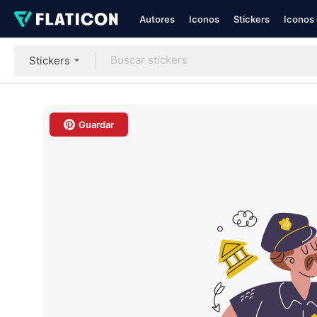
Autores
Iconos
Stickers
Iconos 
Stickers
Guardar