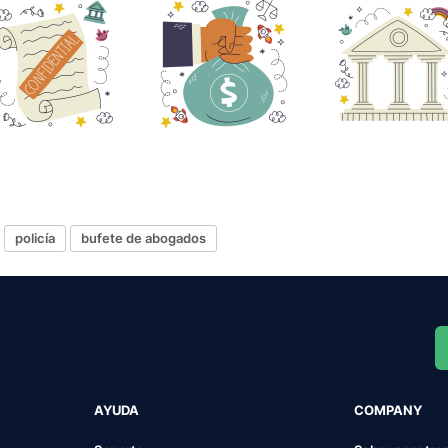
policía
bufete de abogados
AYUDA
COMPANY