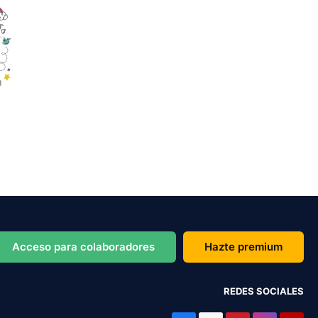
Acceso para colaboradores
Hazte premium
REDES SOCIALES