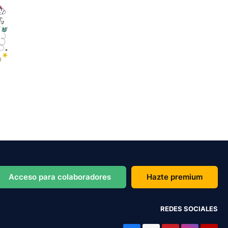
Acceso para colaboradores
Hazte premium
REDES SOCIALES