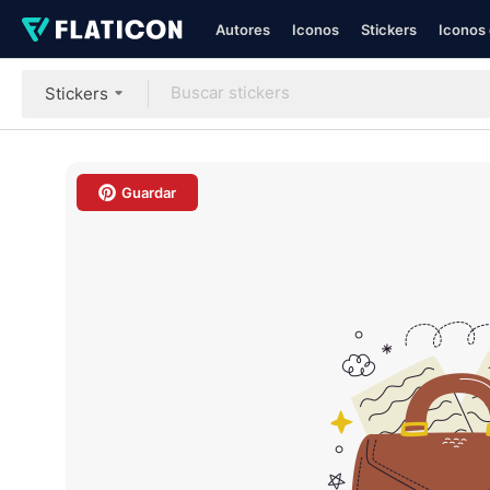
Autores
Iconos
Stickers
Iconos 
Stickers
Guardar