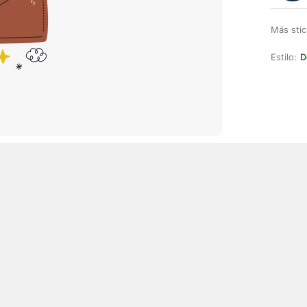
Más stic
Estilo:
D