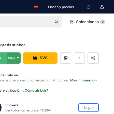
Planes y precios
Colecciones
0
gratis sticker
G
SVG
512px
 de Flaticon
ara uso personal o comercial con atribución.
Más información
ere atribución
¿Cómo atribuir?
Stickers
Seguir
Ver todos los recursos 43,864