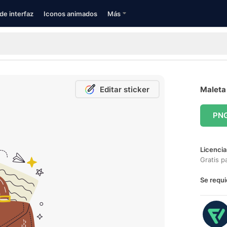
de interfaz
Iconos animados
Más
Editar sticker
Maleta 
PN
Licencia
Gratis p
Se requi