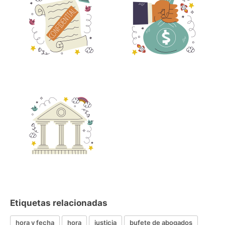
Etiquetas relacionadas
hora y fecha
hora
justicia
bufete de abogados