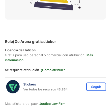
Reloj De Arena gratis sticker
Licencia de Flaticon
Gratis para uso personal o comercial con atribución.
Más
información
Se requiere atribución
¿Cómo atribuir?
Stickers
Seguir
Ver todos los recursos 43,864
Más stickers del pack
Justice Law Firm