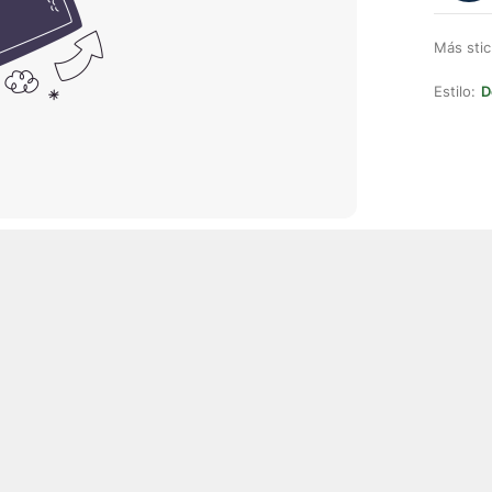
Más stic
Estilo:
D