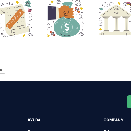
os
AYUDA
COMPANY