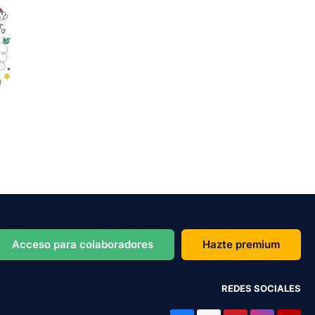
Acceso para colaboradores
Hazte premium
REDES SOCIALES