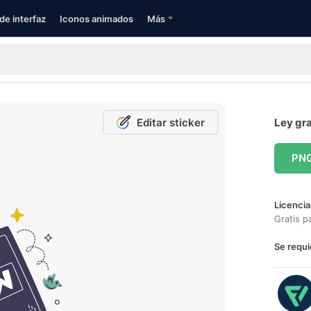
de interfaz
Iconos animados
Más
Editar sticker
Ley gra
PN
Licencia
Gratis p
Se requi