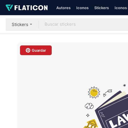
Autores
Iconos
Stickers
Iconos 
Stickers
Guardar