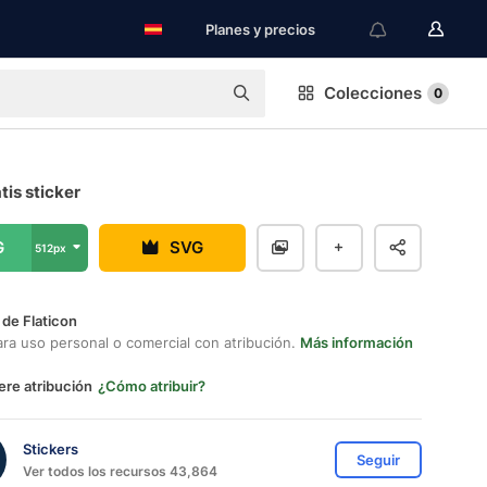
Planes y precios
Colecciones
0
tis sticker
G
SVG
512px
 de Flaticon
ara uso personal o comercial con atribución.
Más información
ere atribución
¿Cómo atribuir?
Stickers
Seguir
Ver todos los recursos 43,864