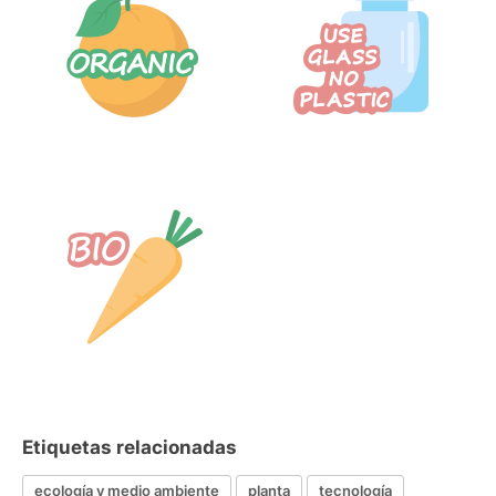
Etiquetas relacionadas
ecología y medio ambiente
planta
tecnología