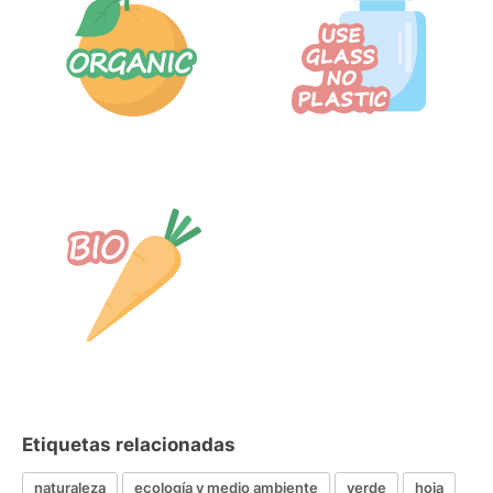
Etiquetas relacionadas
naturaleza
ecología y medio ambiente
verde
hoja