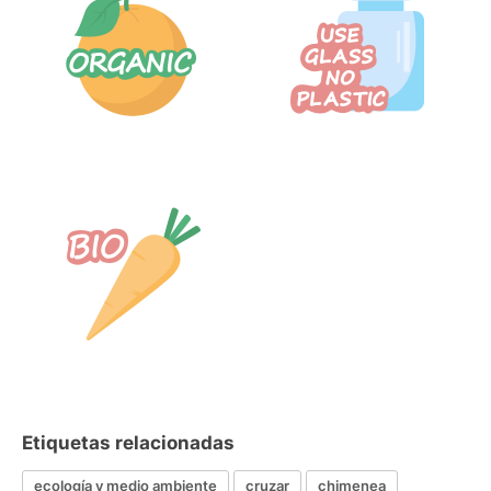
Etiquetas relacionadas
ecología y medio ambiente
cruzar
chimenea