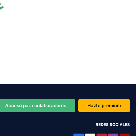
Acceso para colaboradores
Hazte premium
REDES SOCIALES