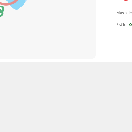
Más stic
Estilo:
G