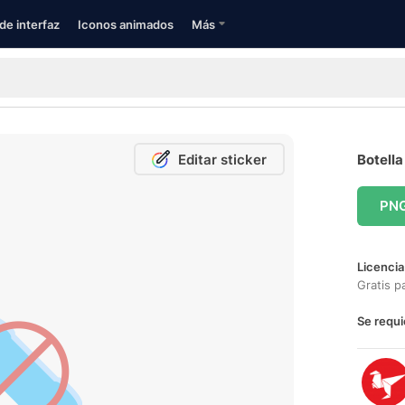
de interfaz
Iconos animados
Más
Editar sticker
Botella
PN
Licencia
Gratis p
Se requi