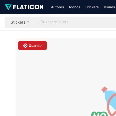
Autores
Iconos
Stickers
Iconos 
Stickers
Guardar