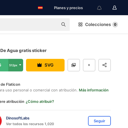
Planes y precios
Colecciones
0
 De Agua gratis sticker
G
SVG
512px
 de Flaticon
ara uso personal o comercial con atribución.
Más información
ere atribución
¿Cómo atribuir?
DinosoftLabs
Seguir
Ver todos los recursos 1,020