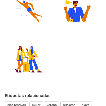
Etiquetas relacionadas
días festivos
mujer
verano
relajarse
playa