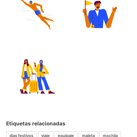
Etiquetas relacionadas
días festivos
viaje
equipaje
maleta
mochila