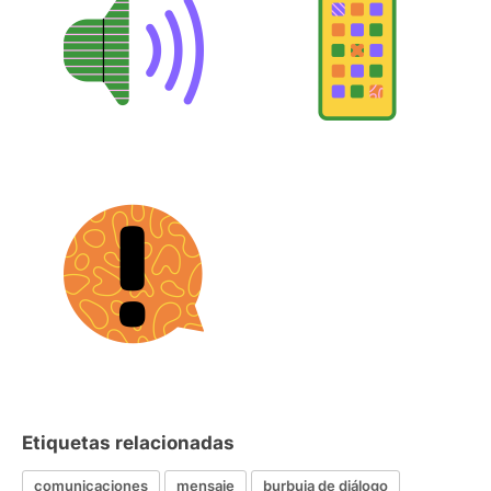
Etiquetas relacionadas
comunicaciones
mensaje
burbuja de diálogo