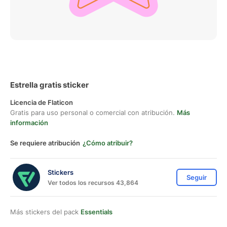
Estrella gratis sticker
Licencia de Flaticon
Gratis para uso personal o comercial con atribución.
Más
información
Se requiere atribución
¿Cómo atribuir?
Stickers
Seguir
Ver todos los recursos 43,864
Más stickers del pack
Essentials