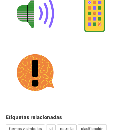
Etiquetas relacionadas
formas y simbolos
ui
estrella
clasificación