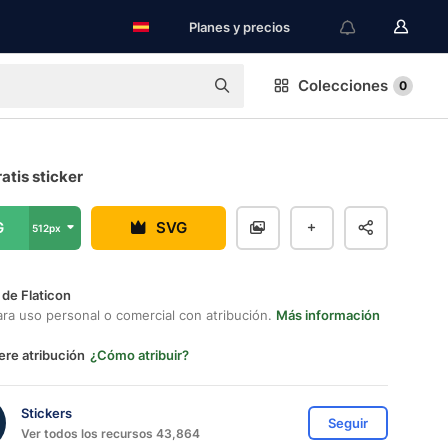
Planes y precios
Colecciones
0
atis sticker
G
SVG
512px
 de Flaticon
ara uso personal o comercial con atribución.
Más información
ere atribución
¿Cómo atribuir?
Stickers
Seguir
Ver todos los recursos 43,864