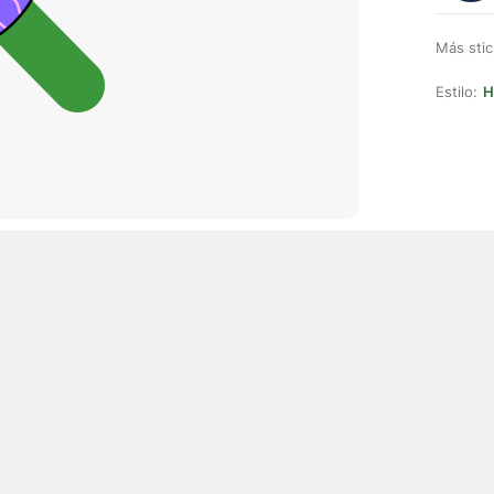
Más stic
Estilo:
H