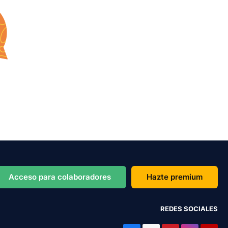
Acceso para colaboradores
Hazte premium
REDES SOCIALES