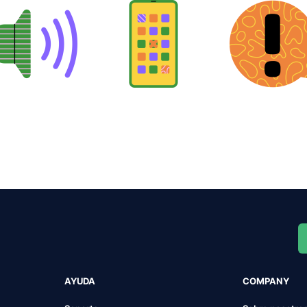
AYUDA
COMPANY