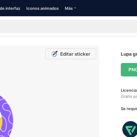
de interfaz
Iconos animados
Más
Editar sticker
Lupa gr
PN
Licencia
Gratis p
Se requi