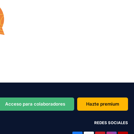
Acceso para colaboradores
Hazte premium
REDES SOCIALES