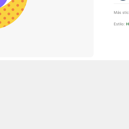
Más stic
Estilo:
H