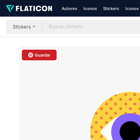
Autores
Iconos
Stickers
Iconos 
Stickers
Guardar