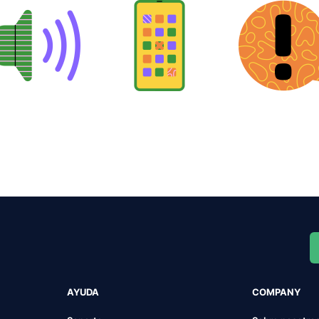
AYUDA
COMPANY