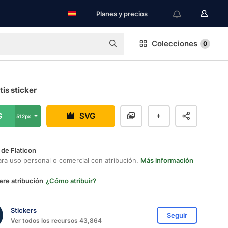
Planes y precios
Colecciones
0
tis sticker
G
SVG
512px
 de Flaticon
ara uso personal o comercial con atribución.
Más información
ere atribución
¿Cómo atribuir?
Stickers
Seguir
Ver todos los recursos 43,864