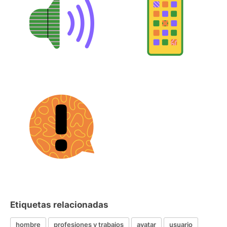
Etiquetas relacionadas
hombre
profesiones y trabajos
avatar
usuario