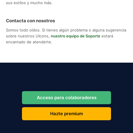
sus estilos y mucho más.
Contacta con nosotros
Somos todo oídos. Si tienes algún problema o alguna sugerencia
sobre nuestros UIcons,
nuestro equipo de Soporte
estará
encantado de atenderte.
Acceso para colaboradores
Hazte premium