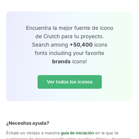
Encuentra la mejor fuente de icono
de Crutch para tu proyecto.
Search among
+50,400
icons
fonts including your favorite
brands
icons!
Ver todos los iconos
¿Necesitas ayuda?
Échale un vistazo a nuestra
guía de iniciación
en la que te
explicamos de manera sencilla cómo puedes utilizar y descargar