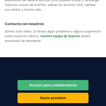
nuestros iconos de interfaz, utilizar los archivos CSS, cambiar
sus estilos y mucho más.
Contacta con nosotros
Somos todo oídos. Si tienes algún problema o alguna sugerencia
sobre nuestros UIcons,
nuestro equipo de Soporte
estará
encantado de atenderte.
Acceso para colaboradores
Hazte premium