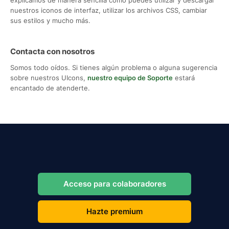
nuestros iconos de interfaz, utilizar los archivos CSS, cambiar
sus estilos y mucho más.
Contacta con nosotros
Somos todo oídos. Si tienes algún problema o alguna sugerencia
sobre nuestros UIcons,
nuestro equipo de Soporte
estará
encantado de atenderte.
Acceso para colaboradores
Hazte premium