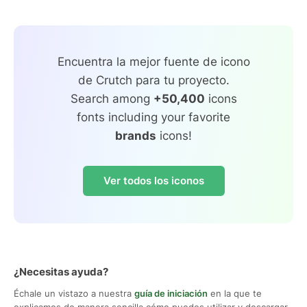
Encuentra la mejor fuente de icono
de Crutch para tu proyecto.
Search among
+50,400
icons
fonts including your favorite
brands
icons!
Ver todos los iconos
¿Necesitas ayuda?
Échale un vistazo a nuestra
guía de iniciación
en la que te
explicamos de manera sencilla cómo puedes utilizar y descargar