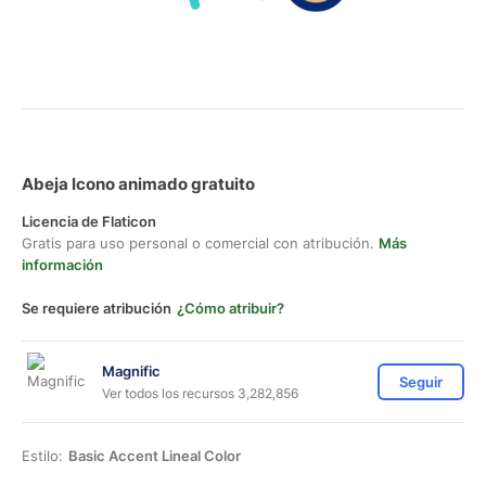
Abeja Icono animado gratuito
Licencia de Flaticon
Gratis para uso personal o comercial con atribución.
Más
información
Se requiere atribución
¿Cómo atribuir?
Magnific
Seguir
Ver todos los recursos 3,282,856
Estilo:
Basic Accent Lineal Color