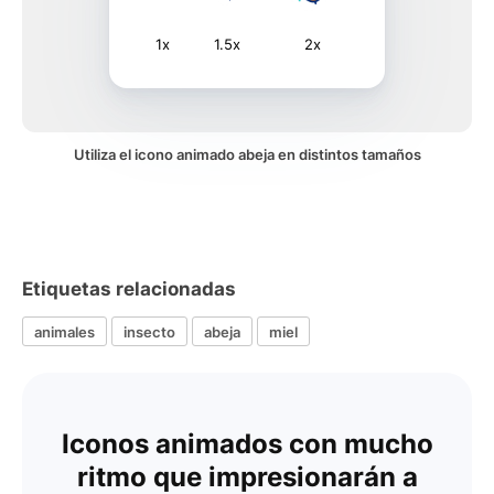
1x
1.5x
2x
Utiliza el icono animado abeja en distintos tamaños
Etiquetas relacionadas
animales
insecto
abeja
miel
Iconos animados con mucho
ritmo que impresionarán a