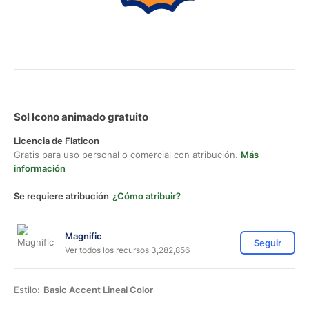
Sol Icono animado gratuito
Licencia de Flaticon
Gratis para uso personal o comercial con atribución.
Más
información
Se requiere atribución
¿Cómo atribuir?
Magnific
Seguir
Ver todos los recursos 3,282,856
Estilo:
Basic Accent Lineal Color