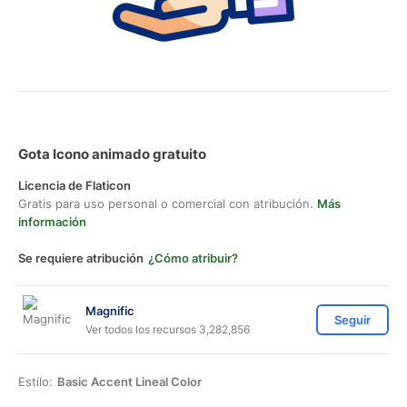
Gota Icono animado gratuito
Licencia de Flaticon
Gratis para uso personal o comercial con atribución.
Más
información
Se requiere atribución
¿Cómo atribuir?
Magnific
Seguir
Ver todos los recursos 3,282,856
Estilo:
Basic Accent Lineal Color