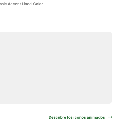
asic Accent Lineal Color
Descubre los iconos animados