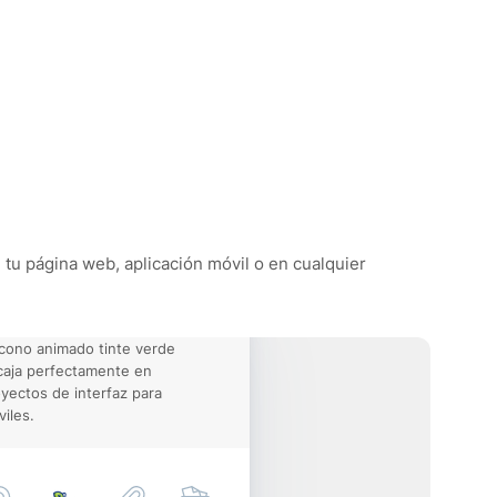
e tu página web, aplicación móvil o en cualquier
icono animado tinte verde
aja perfectamente en
yectos de interfaz para
iles.