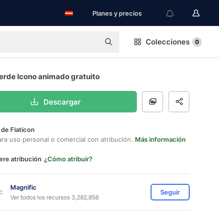
Planes y precios
Colecciones
0
erde Icono animado gratuito
Descargar
 de Flaticon
ara uso personal o comercial con atribución.
Más información
ere atribución
¿Cómo atribuir?
Magnific
Seguir
Ver todos los recursos 3,282,856