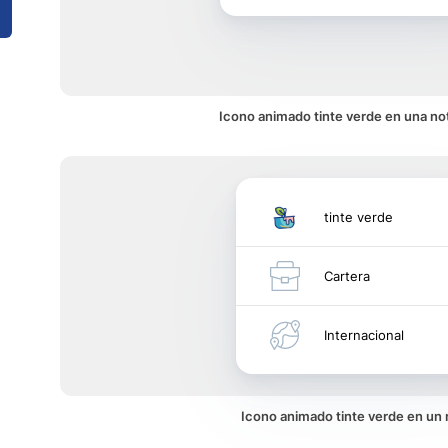
Icono animado tinte verde en una not
tinte verde
Cartera
Internacional
Icono animado tinte verde en un