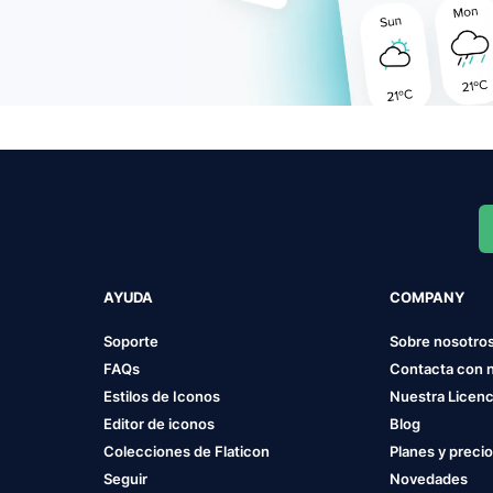
AYUDA
COMPANY
Soporte
Sobre nosotro
FAQs
Contacta con 
Estilos de Iconos
Nuestra Licenc
Editor de iconos
Blog
Colecciones de Flaticon
Planes y preci
Seguir
Novedades