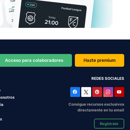
Acceso para colaboradores
Hazte premium
REDES SOCIALES
s
nosotros
Consigue recursos exclusivos
ia
directamente en tu email
os
Regístrate