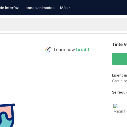
de interfaz
Iconos animados
Más
Tinte V
Learn how
to edit
Licencia
Gratis p
Se requi