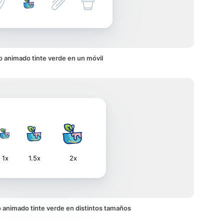
o animado tinte verde en un móvil
1x
1.5x
2x
no animado tinte verde en distintos tamaños