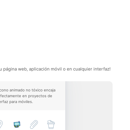
u página web, aplicación móvil o en cualquier interfaz!
icono animado no tóxico encaja
rfectamente en proyectos de
erfaz para móviles.