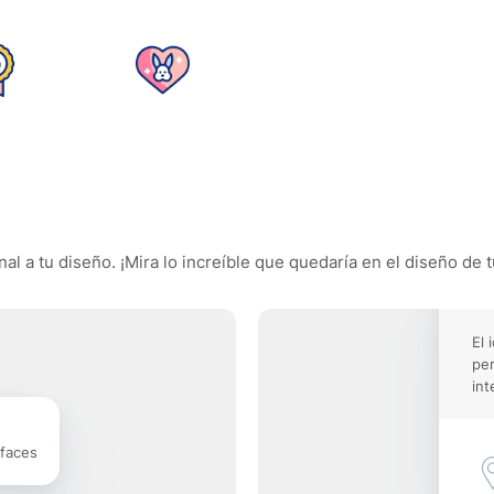
al a tu diseño. ¡Mira lo increíble que quedaría en el diseño de t
El 
pe
int
rfaces