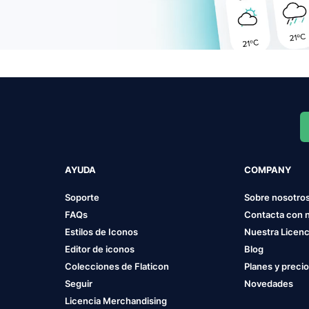
AYUDA
COMPANY
Soporte
Sobre nosotro
FAQs
Contacta con 
Estilos de Iconos
Nuestra Licenc
Editor de iconos
Blog
Colecciones de Flaticon
Planes y preci
Seguir
Novedades
Licencia Merchandising