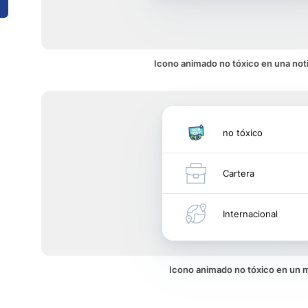
Icono animado no tóxico en una noti
no tóxico
Cartera
Internacional
Icono animado no tóxico en un