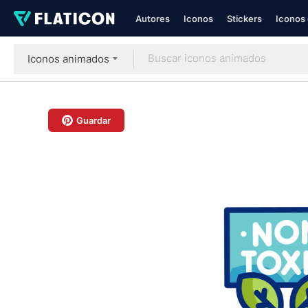
Autores
Iconos
Stickers
Iconos 
Iconos animados
Guardar