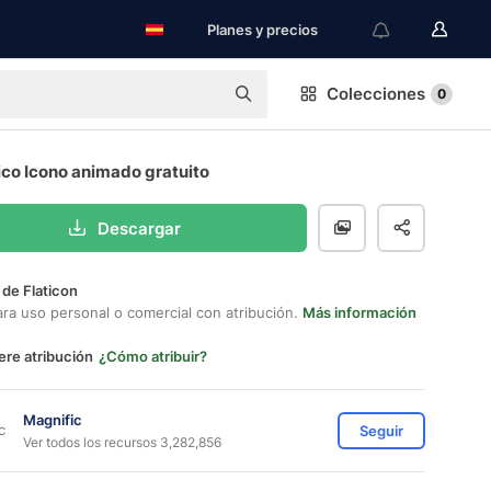
Planes y precios
Colecciones
0
ico Icono animado gratuito
Descargar
 de Flaticon
ara uso personal o comercial con atribución.
Más información
ere atribución
¿Cómo atribuir?
Magnific
Seguir
Ver todos los recursos 3,282,856