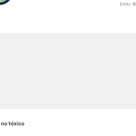
Estilo:
B
 no tóxico