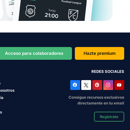
Acceso para colaboradores
Hazte premium
REDES SOCIALES
s
nosotros
Consigue recursos exclusivos
ia
directamente en tu email
os
Regístrate