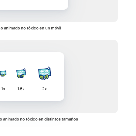
o animado no tóxico en un móvil
1x
1.5x
2x
ono animado no tóxico en distintos tamaños