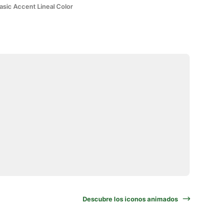
asic Accent Lineal Color
Descubre los iconos animados