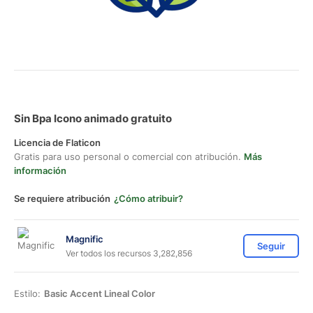
Sin Bpa Icono animado gratuito
Licencia de Flaticon
Gratis para uso personal o comercial con atribución.
Más
información
Se requiere atribución
¿Cómo atribuir?
Magnific
Seguir
Ver todos los recursos 3,282,856
Estilo:
Basic Accent Lineal Color