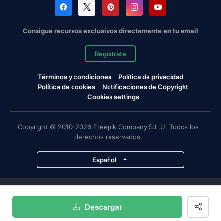
Consigue recursos exclusivos directamente en tu email
Regístrate
Términos y condiciones
Política de privacidad
Política de cookies
Notificaciones de Copyright
Cookies settings
Copyright © 2010-2026 Freepik Company S.L.U. Todos los
derechos reservados.
Español
Proyectos de Magnific
Descargar
Magnific
Flaticon
Slidesgo