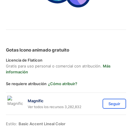
Gotas Icono animado gratuito
Licencia de Flaticon
Gratis para uso personal o comercial con atribución.
Más
información
Se requiere atribución
¿Cómo atribuir?
Magnific
Seguir
Ver todos los recursos 3,282,832
Estilo:
Basic Accent Lineal Color