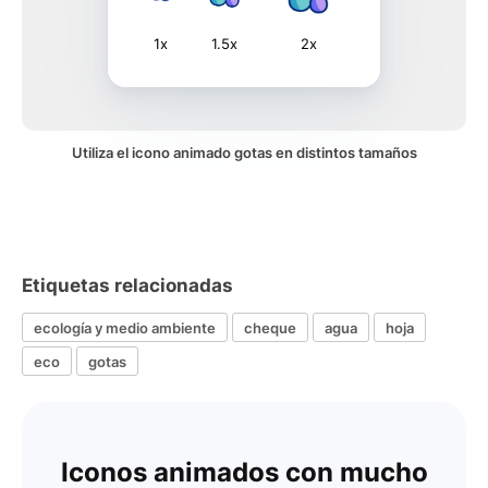
1x
1.5x
2x
Utiliza el icono animado gotas en distintos tamaños
Etiquetas relacionadas
ecología y medio ambiente
cheque
agua
hoja
eco
gotas
Iconos animados con mucho