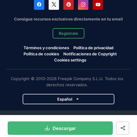
Consigue recursos exclusivos directamente en tu email
Regístrate
Términos y condiciones
Política de privacidad
Política de cookies
Notificaciones de Copyright
Cookies settings
Copyright © 2010-2026 Freepik Company S.L.U. Todos los
derechos reservados.
Español
Proyectos de Magnific
Descargar
Magnific
Flaticon
Slidesgo