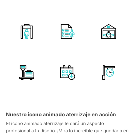
Nuestro icono animado aterrizaje en acción
El icono animado aterrizaje le dará un aspecto
profesional a tu diseño. ¡Mira lo increíble que quedaría en