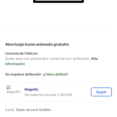
Aterrizaje Icono animado gratuito
Licencia de Flaticon
Gratis para uso personal o comercial con atribución.
Más
información
Se requiere atribución
¿Cómo atribuir?
Magnific
Seguir
Ver todos los recursos 3,282,856
Estilo:
Basic Accent Outline