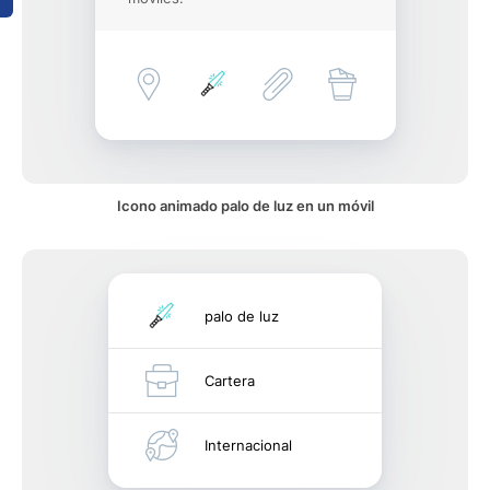
Icono animado palo de luz en un móvil
palo de luz
Cartera
Internacional