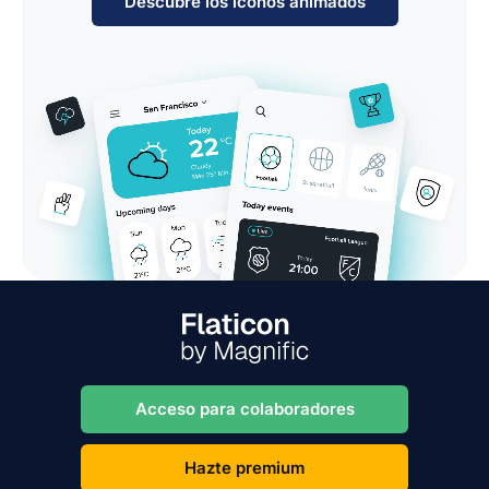
Descubre los iconos animados
Acceso para colaboradores
Hazte premium