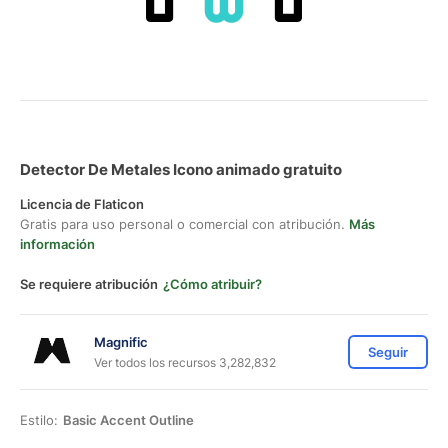
Detector De Metales Icono animado gratuito
Licencia de Flaticon
Gratis para uso personal o comercial con atribución.
Más
información
Se requiere atribución
¿Cómo atribuir?
Magnific
Seguir
Ver todos los recursos 3,282,832
Estilo:
Basic Accent Outline