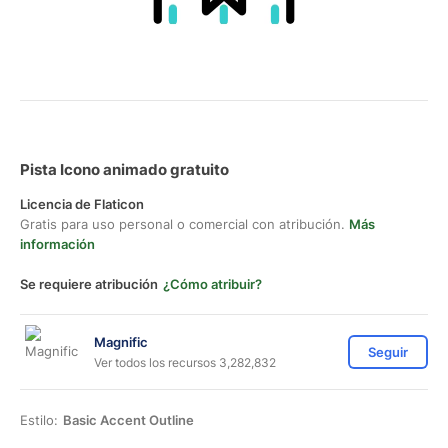
Pista Icono animado gratuito
Licencia de Flaticon
Gratis para uso personal o comercial con atribución.
Más
información
Se requiere atribución
¿Cómo atribuir?
Magnific
Seguir
Ver todos los recursos 3,282,832
Estilo:
Basic Accent Outline