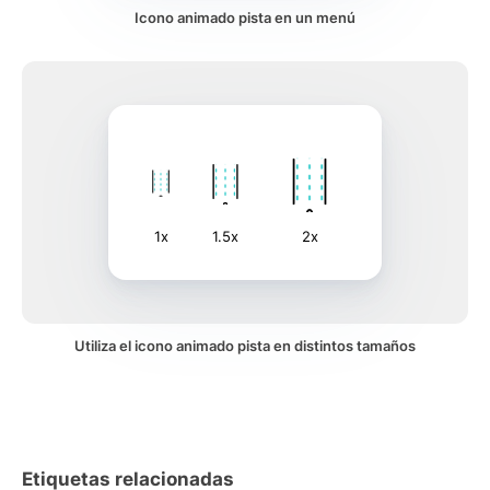
Icono animado pista en un menú
1x
1.5x
2x
Utiliza el icono animado pista en distintos tamaños
Etiquetas relacionadas