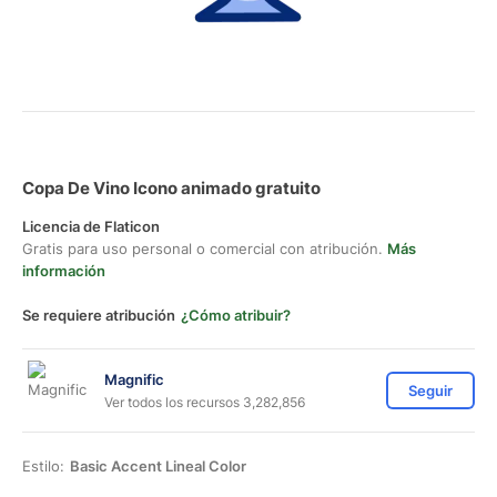
Copa De Vino Icono animado gratuito
Licencia de Flaticon
Gratis para uso personal o comercial con atribución.
Más
información
Se requiere atribución
¿Cómo atribuir?
Magnific
Seguir
Ver todos los recursos 3,282,856
Estilo:
Basic Accent Lineal Color