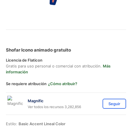
Shofar Icono animado gratuito
Licencia de Flaticon
Gratis para uso personal o comercial con atribución.
Más
información
Se requiere atribución
¿Cómo atribuir?
Magnific
Seguir
Ver todos los recursos 3,282,856
Estilo:
Basic Accent Lineal Color