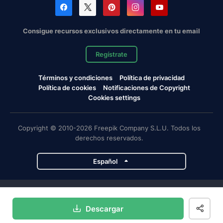
Consigue recursos exclusivos directamente en tu email
Regístrate
Términos y condiciones
Política de privacidad
Política de cookies
Notificaciones de Copyright
Cookies settings
Copyright © 2010-2026 Freepik Company S.L.U. Todos los
derechos reservados.
Español
Proyectos de Magnific
Descargar
Magnific
Flaticon
Slidesgo