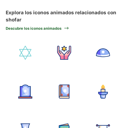
Explora los iconos animados relacionados con
shofar
Descubre los iconos animados