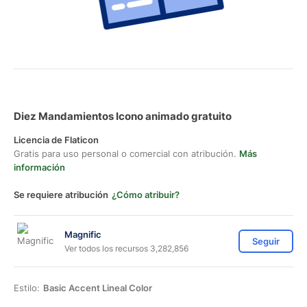
Diez Mandamientos Icono animado gratuito
Licencia de Flaticon
Gratis para uso personal o comercial con atribución.
Más
información
Se requiere atribución
¿Cómo atribuir?
Magnific
Seguir
Ver todos los recursos 3,282,856
Estilo:
Basic Accent Lineal Color