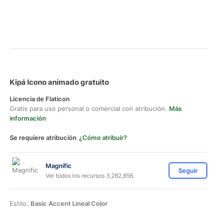
Kipá Icono animado gratuito
Licencia de Flaticon
Gratis para uso personal o comercial con atribución.
Más
información
Se requiere atribución
¿Cómo atribuir?
Magnific
Seguir
Ver todos los recursos 3,282,856
Estilo:
Basic Accent Lineal Color