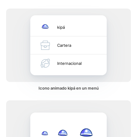
kipá
Cartera
Internacional
Icono animado kipá en un menú