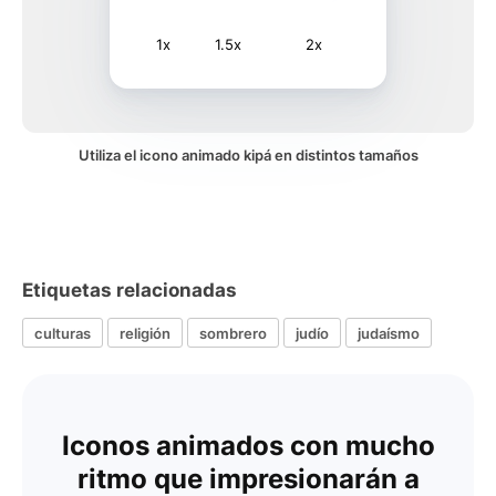
1x
1.5x
2x
Utiliza el icono animado kipá en distintos tamaños
Etiquetas relacionadas
culturas
religión
sombrero
judío
judaísmo
Iconos animados con mucho
ritmo que impresionarán a