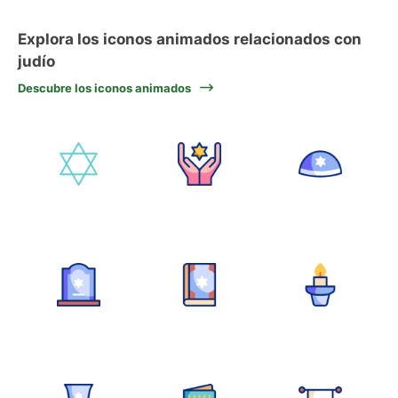
Explora los iconos animados relacionados con
judío
Descubre los iconos animados