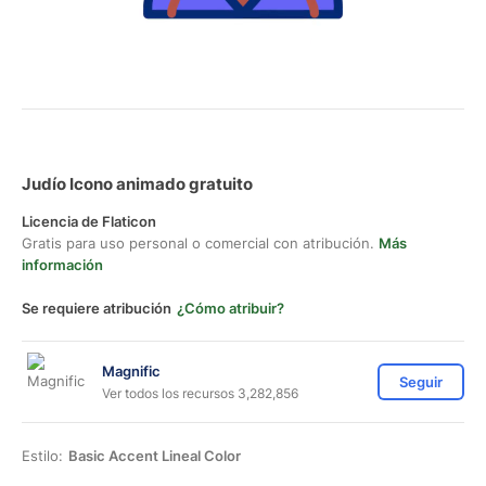
Judío Icono animado gratuito
Licencia de Flaticon
Gratis para uso personal o comercial con atribución.
Más
información
Se requiere atribución
¿Cómo atribuir?
Magnific
Seguir
Ver todos los recursos 3,282,856
Estilo:
Basic Accent Lineal Color