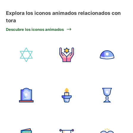
Explora los iconos animados relacionados con
tora
Descubre los iconos animados