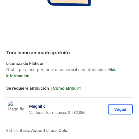
Tora Icono animado gratuito
Licencia de Flaticon
Gratis para uso personal o comercial con atribución.
Más
información
Se requiere atribución
¿Cómo atribuir?
Magnific
Seguir
Ver todos los recursos 3,282,856
Estilo:
Basic Accent Lineal Color