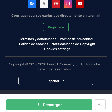
Consigue recursos exclusivos directamente en tu email
Regístrate
Términos y condiciones
Política de privacidad
Política de cookies
Notificaciones de Copyright
Cookies settings
Copyright © 2010-2026 Freepik Company S.L.U. Todos los
derechos reservados.
Español
Proyectos de Magnific
Descargar
Magnific
Flaticon
Slidesgo