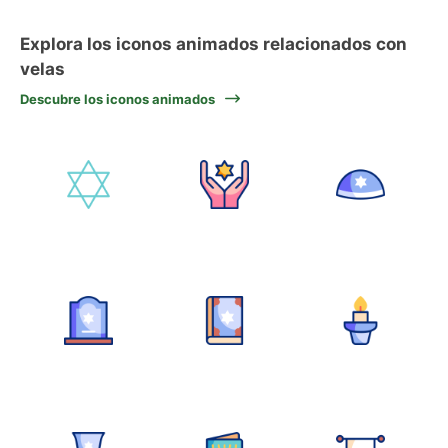
Explora los iconos animados relacionados con
velas
Descubre los iconos animados