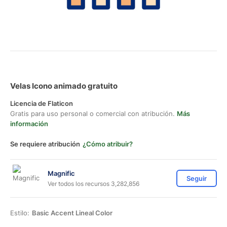
Velas Icono animado gratuito
Licencia de Flaticon
Gratis para uso personal o comercial con atribución.
Más
información
Se requiere atribución
¿Cómo atribuir?
Magnific
Seguir
Ver todos los recursos 3,282,856
Estilo:
Basic Accent Lineal Color