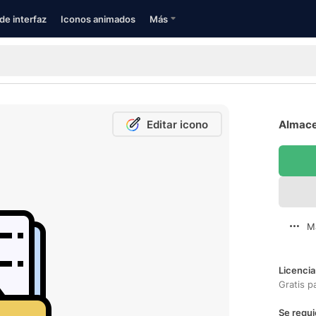
de interfaz
Iconos animados
Más
Editar icono
Almace
M
Licencia
Gratis p
Se requi