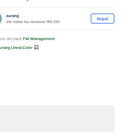
surang
Seguir
Ver todos los recursos 180,561
nos del pack
File Management
urang Lineal Color