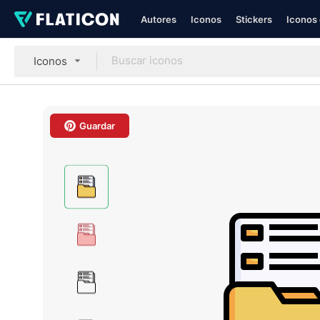
Autores
Iconos
Stickers
Iconos 
Iconos
Guardar