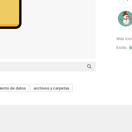
Más ico
Estilo:
S
ento de datos
archivos y carpetas