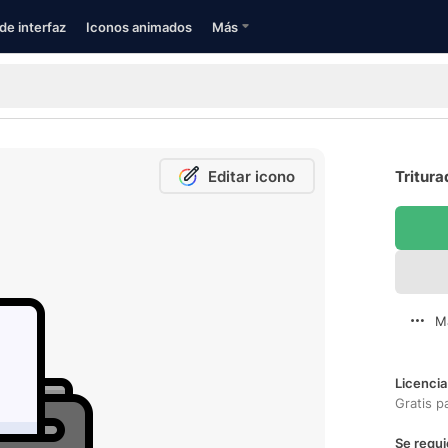
de interfaz
Iconos animados
Más
Editar icono
Tritura
M
Licencia
Gratis p
Se requi