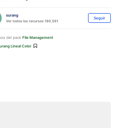
surang
Seguir
Ver todos los recursos 180,561
nos del pack
File Management
urang Lineal Color