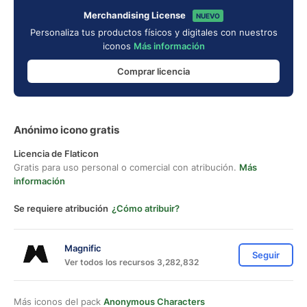
Merchandising License
NUEVO
Personaliza tus productos físicos y digitales con nuestros
iconos
Más información
Comprar licencia
Anónimo icono gratis
Licencia de Flaticon
Gratis para uso personal o comercial con atribución.
Más
información
Se requiere atribución
¿Cómo atribuir?
Magnific
Seguir
Ver todos los recursos 3,282,832
Más iconos del pack
Anonymous Characters