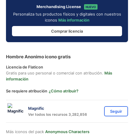
Merchandising License
NUEVO
Personaliza tus productos físicos y digitales con nuestros
iconos
Más información
Comprar licencia
Hombre Anonimo icono gratis
Licencia de Flaticon
Gratis para uso personal o comercial con atribución.
Más
información
Se requiere atribución
¿Cómo atribuir?
Magnific
Seguir
Ver todos los recursos 3,282,856
Más iconos del pack
Anonymous Characters