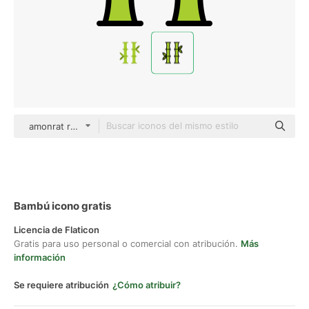
amonrat rungreangfangsai Outline Color
Bambú icono gratis
Licencia de Flaticon
Gratis para uso personal o comercial con atribución.
Más
información
Se requiere atribución
¿Cómo atribuir?