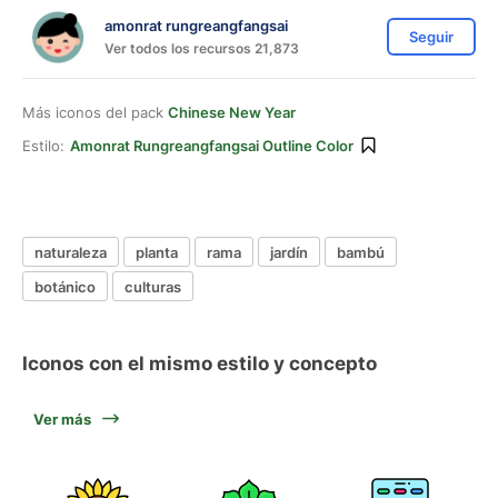
amonrat rungreangfangsai
Seguir
Ver todos los recursos 21,873
Más iconos del pack
Chinese New Year
Estilo:
Amonrat Rungreangfangsai Outline Color
naturaleza
planta
rama
jardín
bambú
botánico
culturas
Iconos con el mismo estilo y concepto
Ver más