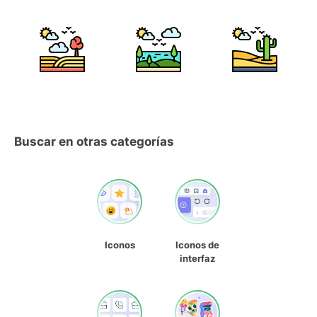
Buscar en otras categorías
Iconos
Iconos de
interfaz