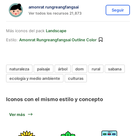
amonrat rungreangfangsai
Seguir
Ver todos los recursos 21,873
Más iconos del pack
Landscape
Estilo:
Amonrat Rungreangfangsai Outline Color
naturaleza
paisaje
árbol
dom
rural
sabana
ecología y medio ambiente
culturas
Iconos con el mismo estilo y concepto
Ver más