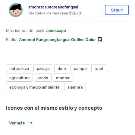
amonrat rungreangfangsai
Seguir
Ver todos los recursos 21,873
Más iconos del pack
Landscape
Estilo:
Amonrat Rungreangfangsai Outline Color
naturaleza
paisaje
dom
campo
rural
agricultura
prado
montar
ecología y medio ambiente
siembra
Iconos con el mismo estilo y concepto
Ver más